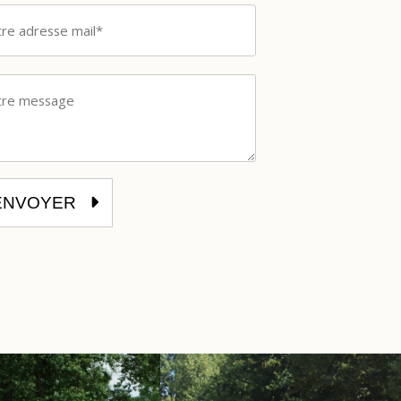
ENVOYER