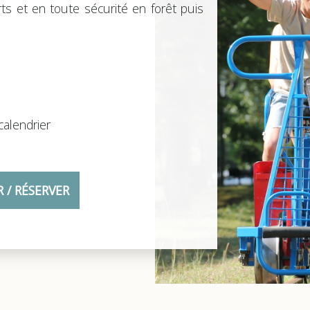
ts et en toute sécurité en forêt puis
calendrier
R / RÉSERVER