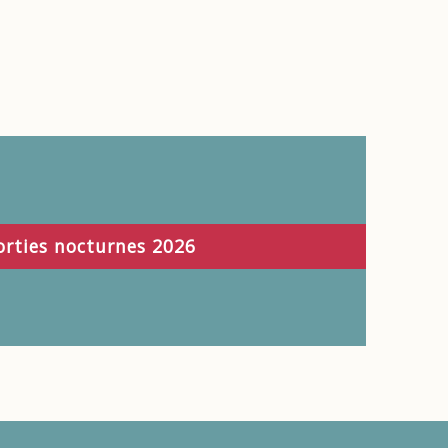
orties nocturnes 2026