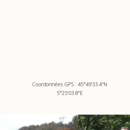
Coordonnées GPS : 45°49'33.4"N
5°25'03.8"E