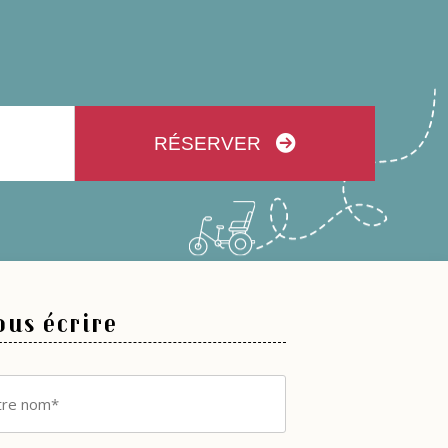
RÉSERVER
us écrire