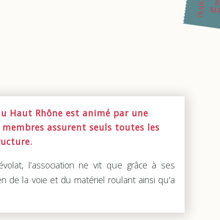
du Haut Rhône est animé par une
s membres assurent seuls toutes les
ructure.
volat, l’association ne vit que grâce à ses
 de la voie et du matériel roulant ainsi qu'a