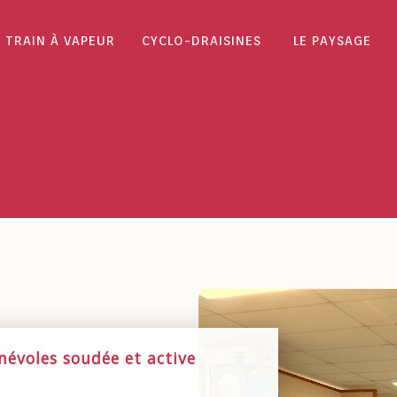
TRAIN À VAPEUR
CYCLO-DRAISINES
LE PAYSAGE
s
évoles soudée et active