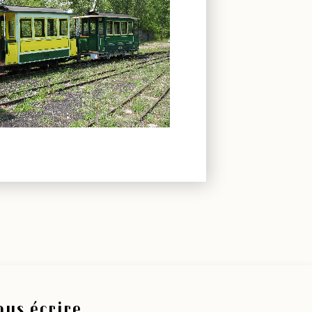
us écrire