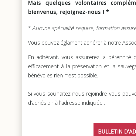
Mais quelques volontaires complém
bienvenus, rejoignez-nous ! *
*
Aucune spécialité requise, formation assuré
Vous pouvez églament adhérer à notre Associ
En adhérant, vous assurerez la pérennité d
efficacement à la préservation et la sauvega
bénévoles rien n’est possible.
Si vous souhaitez nous rejoindre vous pouvez
d’adhésion à l’adresse indiquée :
BULLETIN D'A