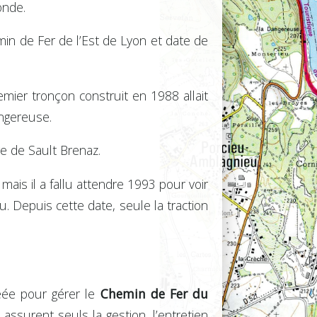
onde.
min de Fer de l’Est de Lyon et date de
emier tronçon construit en 1988 allait
angereuse.
e de Sault Brenaz.
mais il a fallu attendre 1993 pour voir
. Depuis cette date, seule la traction
éée pour gérer le
Chemin de Fer du
assurent seuls la gestion, l’entretien