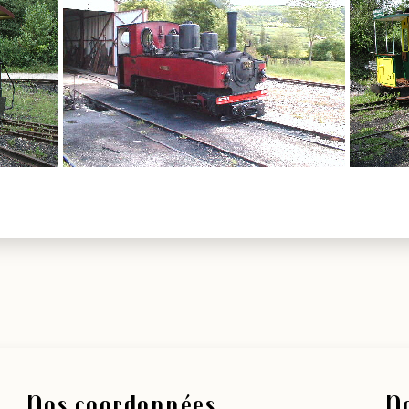
Nos coordonnées
No