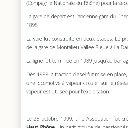
(Compagnie Nationale du Rhône) pour la sec
La gare de départ est l’ancienne gare du Che
1895.
La voie fut construite en deux étapes. Le pr
de la gare de Montalieu Vallée Bleue à La D
La ligne fut terminée en 1989 jusqu’au barrag
Dès 1988 la traction diesel fut mise en place, 
une locomotive à vapeur circuler sur le réseau
vapeur est utilisée pour l’exploitation.
Le 25 octobre 1999, une Association fut cr
Haut Rhône
. Un petit groupe de passionnés 