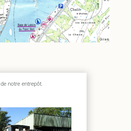
i de notre entrepôt.