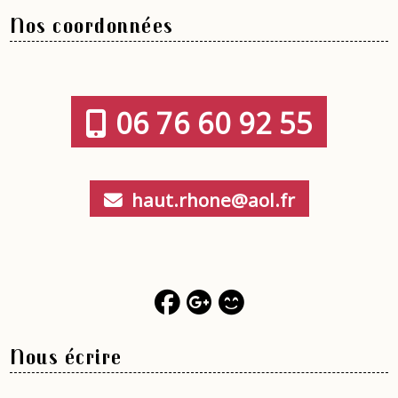
Nos coordonnées
06 76 60 92 55
haut.rhone@aol.fr
Nous écrire