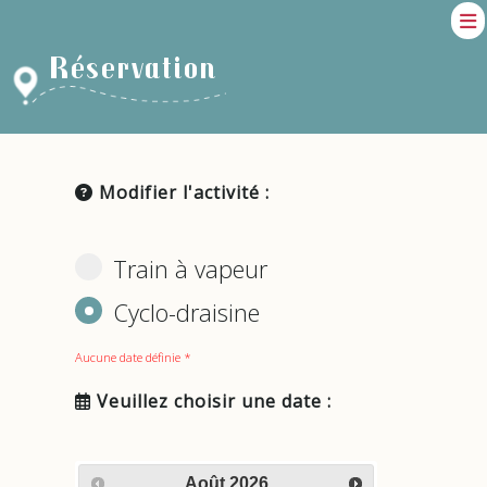
Réservation
Modifier l'activité :
Train à vapeur
Cyclo-draisine
Aucune date définie *
Veuillez choisir une date :
Août
2026