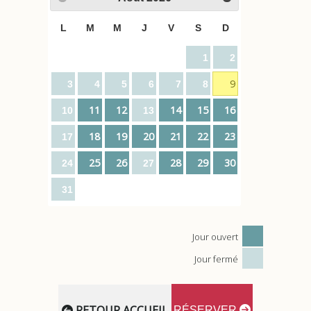
L
M
M
J
V
S
D
1
2
9
3
4
5
6
7
8
11
12
14
15
16
10
13
18
19
20
21
22
23
17
25
26
28
29
30
24
27
31
Jour ouvert
Jour fermé
RETOUR ACCUEIL
RÉSERVER