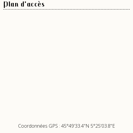
Plan d'accès
Coordonnées GPS : 45°49'33.4"N 5°25'03.8"E